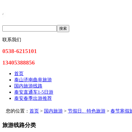
联系我们
0538-6215101
13405388856
首页
泰山济南曲阜旅游
国内旅游线路
泰安直通车1-5日游
泰安春季出游推荐
您的位置：
首页
>
国内旅游
>
节假日、特色旅游
>
春节寒假
旅游线路分类