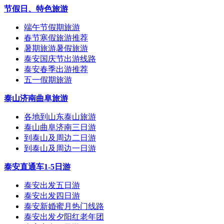
节假日、特色旅游
端午节假期旅游
春节寒假旅游推荐
暑期旅游暑假旅游
泰安国庆节出游线路
泰安春季出游推荐
五一假期旅游
泰山济南曲阜旅游
各地到山东泰山旅游
泰山曲阜济南三日游
到泰山及周边二日游
到泰山及周边一日游
泰安直通车1-5日游
泰安出发五日游
泰安出发四日游
泰安新婚蜜月热门线路
泰安出发夕阳红老年团