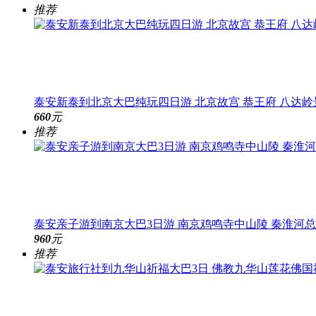
推荐
泰安新泰到北京大巴纯玩四日游 北京故宫 恭王府 八达岭
660
元
推荐
泰安亲子游到南京大巴3日游 南京鸡鸣寺中山陵 秦淮河
960
元
推荐