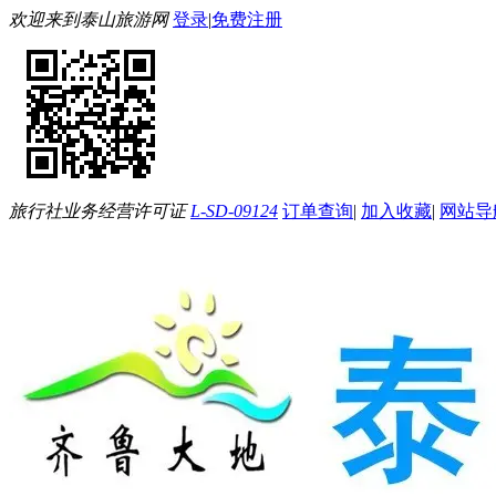
欢迎来到泰山旅游网
登录
|
免费注册
旅行社业务经营许可证
L-SD-09124
订单查询
|
加入收藏
|
网站导