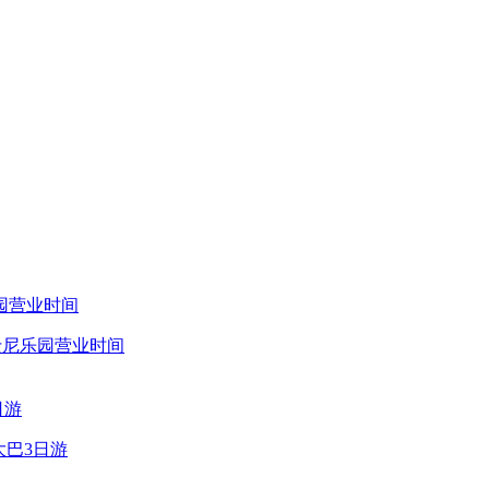
士尼乐园营业时间
大巴3日游