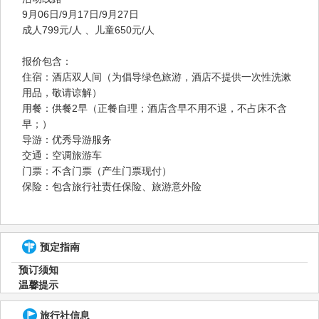
9月06日/9月17日/9月27日
成人799元/人 、儿童650元/人
报价包含：
住宿：酒店双人间（为倡导绿色旅游，酒店不提供一次性洗漱
用品，敬请谅解）
用餐：供餐2早（正餐自理；酒店含早不用不退，不占床不含
早；）
导游：优秀导游服务
交通：空调旅游车
门票：不含门票（产生门票现付）
保险：包含旅行社责任保险、旅游意外险
预定指南
预订须知
温馨提示
旅行社信息