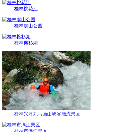
桂林桃花江
桂林虞山公园
桂林榕杉湖
桂林兴坪九马画山峡谷漂流景区
桂林市漓江景区