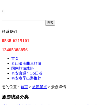
联系我们
0538-6215101
13405388856
首页
泰山济南曲阜旅游
国内旅游线路
泰安直通车1-5日游
泰安春季出游推荐
您的位置：
首页
>
旅游景点
> 景点详情
旅游线路分类