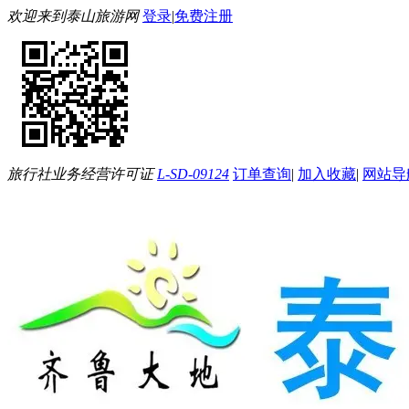
欢迎来到泰山旅游网
登录
|
免费注册
旅行社业务经营许可证
L-SD-09124
订单查询
|
加入收藏
|
网站导