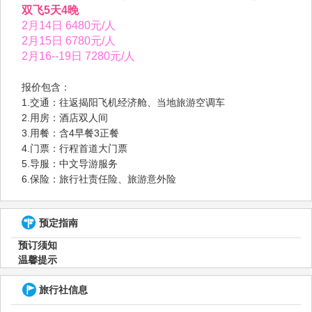
双飞5天4晚
2月14日 6480元/人
2月15日 6780元/人
2月16--19日 7280元/人
报价包含：
1.交通：往返揭阳飞机经济舱、当地旅游空调车
2.用房：酒店双人间
3.用餐：含4早餐3正餐
4.门票：行程首道大门票
5.导服：中文导游服务
6.保险：旅行社责任险、旅游意外险
预定指南
预订须知
温馨提示
旅行社信息