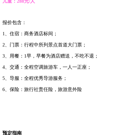
儿童：288元/人
报价包含：
1、住宿：商务酒店标间；
2、门票：行程中所列景点首道大门票；
3、用餐：1早，早餐为酒店赠送，不吃不退；
4、交通：全程空调旅游车，一人一正座；
5、导服：全程优秀导游服务；
6、保险：旅行社责任险，旅游意外险
预定指南