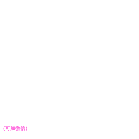
854（可加微信）