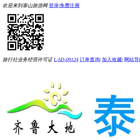
欢迎来到泰山旅游网
登录
|
免费注册
旅行社业务经营许可证
L-SD-09124
订单查询
|
加入收藏
|
网站导