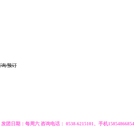
咨询/预订
发团日期：每周六 咨询电话： 0538-6215101、手机15854866