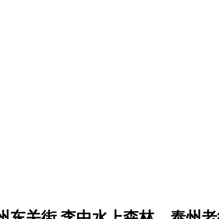
州东关街 李中水上森林、泰州老