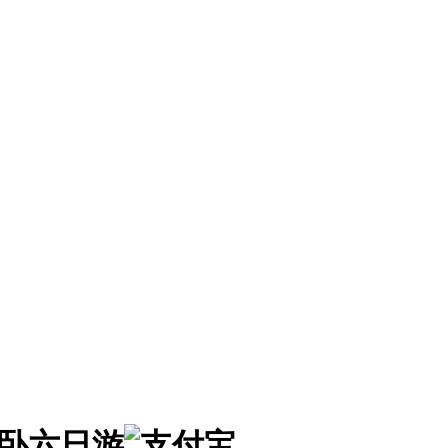
双卧六日游