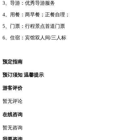
3、导游：优秀导游服务
4、用餐：两早餐；正餐自理；
5、门票：行程景点首道门票
6、住宿：宾馆双人间/三人标
预定指南
预订须知
温馨提示
游客评价
暂无评论
在线咨询
暂无咨询
我要咨询