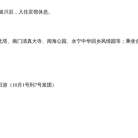
银川后，入住宾馆休息。
南门清真大寺、阅海公园、永宁中华回乡风情园等；乘坐合适车次返
游（10月1号到7号发团）