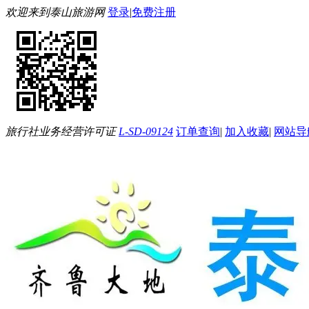
欢迎来到泰山旅游网
登录
|
免费注册
旅行社业务经营许可证
L-SD-09124
订单查询
|
加入收藏
|
网站导