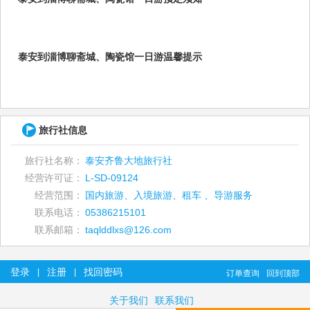
泰安到淄博聊斋城、陶瓷馆一日游温馨提示
旅行社信息
旅行社名称：
泰安齐鲁大地旅行社
经营许可证：
L-SD-09124
经营范围：
国内旅游、入境旅游、租车 、导游服务
联系电话：
05386215101
联系邮箱：
taqlddlxs@126.com
登录
注册
找回密码
|
|
订单查询
回到顶部
关于我们
联系我们