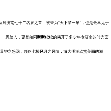
泉位居济南七十二名泉之首，被誉为“天下第一泉”，也是最早见于
，一脚踏入，更是如同断断续续的揭开了多少年老济南的时光面
昌晨钟之悠远，领略七桥风月之风情，游大明湖欣赏美丽的湖