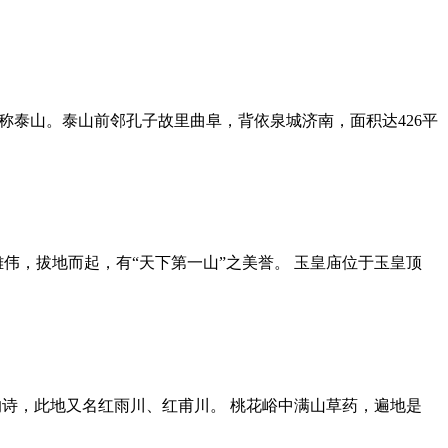
称泰山。泰山前邻孔子故里曲阜，背依泉城济南，面积达426平
伟，拔地而起，有“天下第一山”之美誉。 玉皇庙位于玉皇顶
诗，此地又名红雨川、红甫川。 桃花峪中满山草药，遍地是