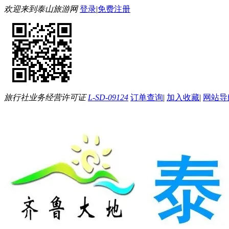
欢迎来到泰山旅游网
登录
|
免费注册
旅行社业务经营许可证
L-SD-09124
订单查询
|
加入收藏
|
网站导