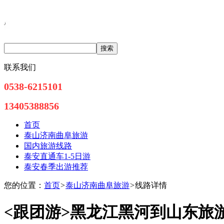
联系我们
0538-6215101
13405388856
首页
泰山济南曲阜旅游
国内旅游线路
泰安直通车1-5日游
泰安春季出游推荐
您的位置：
首页
>
泰山济南曲阜旅游
>
线路详情
<跟团游>
黑龙江黑河到山东旅游